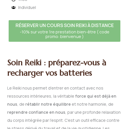
Individuel
RÉSERVER UN COURS SOIN REIKI À DISTANCE
-10% sur votre 1re prestation bien-être ( code
promo: bienvenue )
Soin Reiki : préparez-vous à
recharger vos batteries
Le Reiki nous permet d’entrer en contact avec nos
ressources intérieures, la véritable
force qui est déjà en
nous
, de
rétablir notre équilibre
et notre harmonie, de
reprendre confiance en nous
, par une profonde relaxation
du corps intégrée par l’esprit. C’est un outil efficace contre
le stress dérivé du travail et de la vie quotidienne. Les