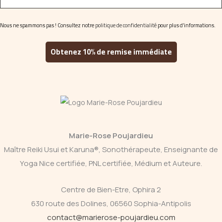
Nous ne spammons pas ! Consultez notre
politique de confidentialité
pour plus d’informations.
Marie-Rose Poujardieu
Maître Reiki Usui et Karuna®, Sonothérapeute, Enseignante de
Yoga Nice certifiée, PNL certifiée, Médium et Auteure.
Centre de Bien-Etre, Ophira 2
630 route des Dolines, 06560 Sophia-Antipolis
contact@marierose-poujardieu.com