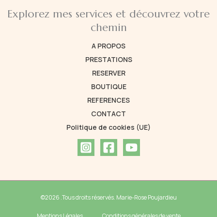
Explorez mes services et découvrez votre
chemin
A PROPOS
PRESTATIONS
RESERVER
BOUTIQUE
REFERENCES
CONTACT
Politique de cookies (UE)
©2026 .Tous droits réservés. Marie-Rose Poujardieu
Mentions Légales
Conditions générales de vente