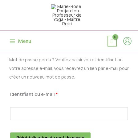
Aller
au
contenu
Menu
Obligatoire
Mot de passe perdu ? Veuillez saisir votre identifiant ou
votre adresse e-mail. Vous recevrez un lien par e-mail pour
créer un nouveau mot de passe.
Identifiant ou e-mail
*
Réinitialisation du mot de passe