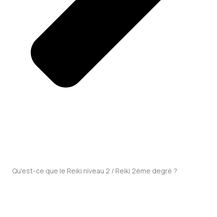
Qu'est-ce que le Reiki niveau 2 / Reiki 2ème degré ?