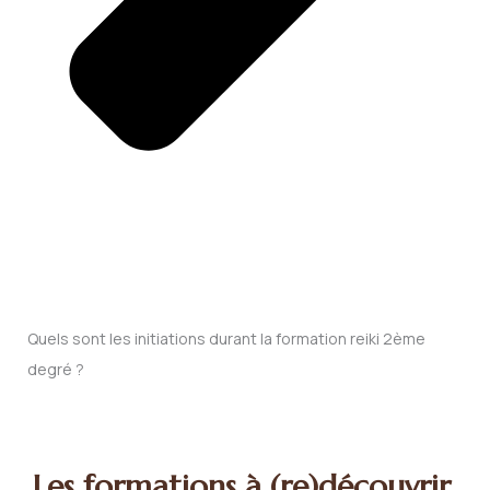
Quels sont les initiations durant la formation reiki 2ème
degré ?
Les formations à (re)découvrir