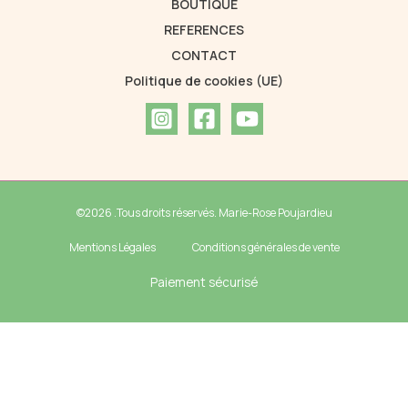
BOUTIQUE
REFERENCES
CONTACT
Politique de cookies (UE)
©2026 .Tous droits réservés. Marie-Rose Poujardieu
Mentions Légales
Conditions générales de vente
Paiement sécurisé